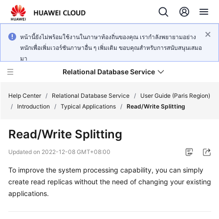
หน้านี้ยังไม่พร้อมใช้งานในภาษาท้องถิ่นของคุณ เรากำลังพยายามอย่าง
หนักเพื่อเพิ่มเวอร์ชันภาษาอื่น ๆ เพิ่มเติม ขอบคุณสำหรับการสนับสนุนเสมอ
มา
Relational Database Service
Help Center
/
Relational Database Service
/
User Guide (Paris Region)
/
Introduction
/
Typical Applications
/
Read/Write Splitting
Read/Write Splitting
Service
Updated on
2022-12-08 GMT+08:00
Overview
To improve the system processing capability, you can simply
create read replicas without the need of changing your existing
Billing
applications.
Getting
Started