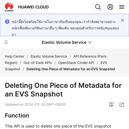
หน้านี้ยังไม่พร้อมใช้งานในภาษาท้องถิ่นของคุณ เรากำลังพยายามอย่าง
หนักเพื่อเพิ่มเวอร์ชันภาษาอื่น ๆ เพิ่มเติม ขอบคุณสำหรับการสนับสนุนเสมอ
มา
Elastic Volume Service
Help Center
/
Elastic Volume Service
/
API Reference (Paris
Region)
/
Out-of-Date APIs
/
OpenStack Cinder API
/
EVS
Snapshot
/
Deleting One Piece of Metadata for an EVS Snapshot
What's
New
Deleting One Piece of Metadata for
an EVS Snapshot
Service
Overview
Updated on
2024-03-26 GMT+08:00
Getting
Function
Started
This API is used to delete one piece of the EVS snapshot