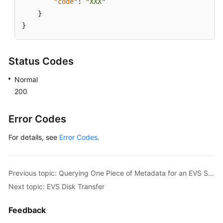
"code"
:
"XXX"
}
}
Status Codes
Normal
200
Error Codes
For details, see
Error Codes
.
Previous topic: Querying One Piece of Metadata for an EVS Snapshot
Next topic: EVS Disk Transfer
Feedback