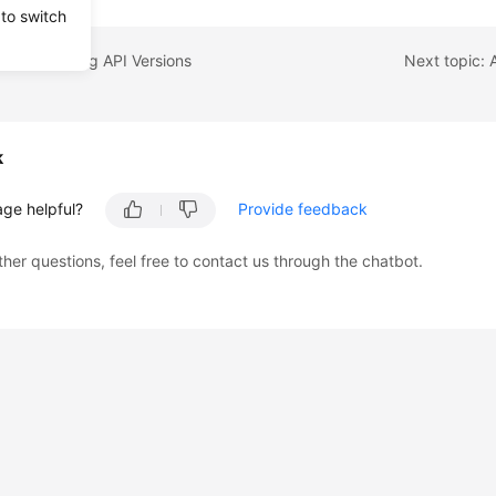
 to switch
pic: Obtaining API Versions
k
age helpful?
Provide feedback
ther questions, feel free to contact us through the chatbot.