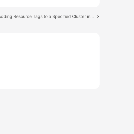
Next topic: Adding Resource Tags to a Specified Cluster in Batches