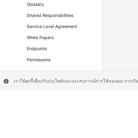
Glossary
Shared Responsibilities
Service Level Agreement
White Papers
Endpoints
Permissions
เราใช้คุกกี้เพื่อปรับปรุงไซต์และประสบการณ์การใช้ของคุณ การเรี
© 2026, Huawei Cloud Computing Technologies Co., Ltd. and/or its affi