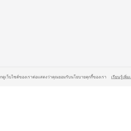
ยกดูเว็บไซต์ของเราต่อแสดงว่าคุณยอมรับนโยบายคุกกี้ของเรา
เรียนรู้เพิ่ม
liates. All rights reserved.