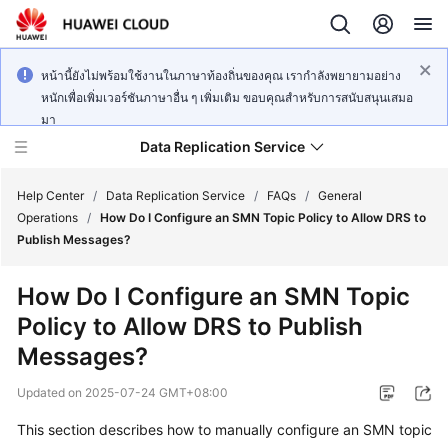
หน้านี้ยังไม่พร้อมใช้งานในภาษาท้องถิ่นของคุณ เรากำลังพยายามอย่าง
หนักเพื่อเพิ่มเวอร์ชันภาษาอื่น ๆ เพิ่มเติม ขอบคุณสำหรับการสนับสนุนเสมอ
มา
Data Replication Service
Help Center
/
Data Replication Service
/
FAQs
/
General
Operations
/
How Do I Configure an SMN Topic Policy to Allow DRS to
Publish Messages?
What's
New
How Do I Configure an SMN Topic
Policy to Allow DRS to Publish
Service
Overview
Messages?
Updated on
2025-07-24 GMT+08:00
Billing
This section describes how to manually configure an SMN topic
Getting