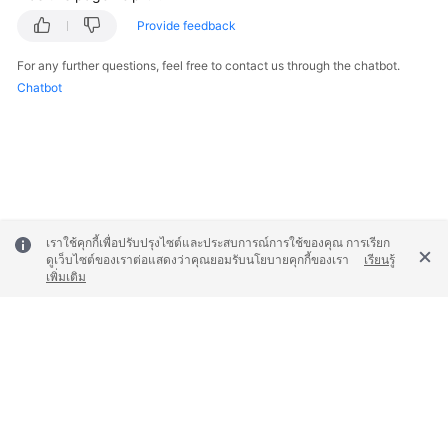
White
Provide feedback
Papers
For any further questions, feel free to contact us through the chatbot.
Chatbot
Endpoints
Permissions
เราใช้คุกกี้เพื่อปรับปรุงไซต์และประสบการณ์การใช้ของคุณ การเรียก
ดูเว็บไซต์ของเราต่อแสดงว่าคุณยอมรับนโยบายคุกกี้ของเรา
เรียนรู้
เพิ่มเติม
© 2026, Huawei Cloud Computing Technologies Co., Ltd. and/or its
affiliates. All rights reserved.