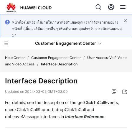
หน้านี้ยังไม่พร้อมใช้งานในภาษาท้องถิ่นของคุณ เรากำลังพยายามอย่าง
หนักเพื่อเพิ่มเวอร์ชันภาษาอื่น ๆ เพิ่มเติม ขอบคุณสำหรับการสนับสนุนเสมอ
มา
Customer Engagement Center
Help Center
/
Customer Engagement Center
/
User Access-VoIP Voice
and Video Access
/
Interface Description
Service
Interface Description
Overview
Updated on
2024-03-05 GMT+08:00
Getting
For details, see the description of the getClickToCallEvents,
Started
checkClickToCallSupport, dropClickToCall and
User
doLeaveMessage interfaces in
Interface Reference
.
Guide