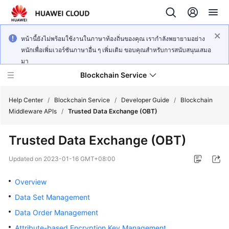
หน้านี้ยังไม่พร้อมใช้งานในภาษาท้องถิ่นของคุณ เรากำลังพยายามอย่าง
หนักเพื่อเพิ่มเวอร์ชันภาษาอื่น ๆ เพิ่มเติม ขอบคุณสำหรับการสนับสนุนเสมอ
มา
Blockchain Service
Help Center
/
Blockchain Service
/
Developer Guide
/
Blockchain
Middleware APIs
/
Trusted Data Exchange (OBT)
What's
Trusted Data Exchange (OBT)
New
Updated on
2023-01-16 GMT+08:00
Service
Overview
Overview
Data Set Management
Billing
Data Order Management
Getting
Attribute-based Encryption Key Management