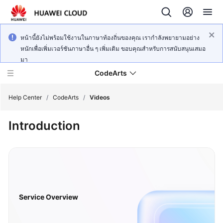
หน้านี้ยังไม่พร้อมใช้งานในภาษาท้องถิ่นของคุณ เรากำลังพยายามอย่าง
หนักเพื่อเพิ่มเวอร์ชันภาษาอื่น ๆ เพิ่มเติม ขอบคุณสำหรับการสนับสนุนเสมอ
มา
CodeArts
Help Center
/
CodeArts
/
Videos
Introduction
Service
Overview
Billing
Getting
Started
Service Overview
User