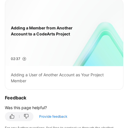
Adding a Member from Another
Account to a CodeArts Project
02:37
Adding a User of Another Account as Your Project
Member
Feedback
Was this page helpful?
Provide feedback
For any further questions, feel free to contact us through the chatbot.