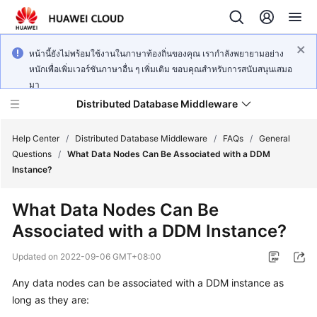
หน้านี้ยังไม่พร้อมใช้งานในภาษาท้องถิ่นของคุณ เรากำลังพยายามอย่าง
หนักเพื่อเพิ่มเวอร์ชันภาษาอื่น ๆ เพิ่มเติม ขอบคุณสำหรับการสนับสนุนเสมอ
มา
Distributed Database Middleware
Help Center
/
Distributed Database Middleware
/
FAQs
/
General
Questions
/
What Data Nodes Can Be Associated with a DDM
Instance?
What's
New
What Data Nodes Can Be
Associated with a DDM Instance?
Product
Bulletin
Updated on
2022-09-06 GMT+08:00
Service
Any data nodes can be associated with a DDM instance as
Overview
long as they are: