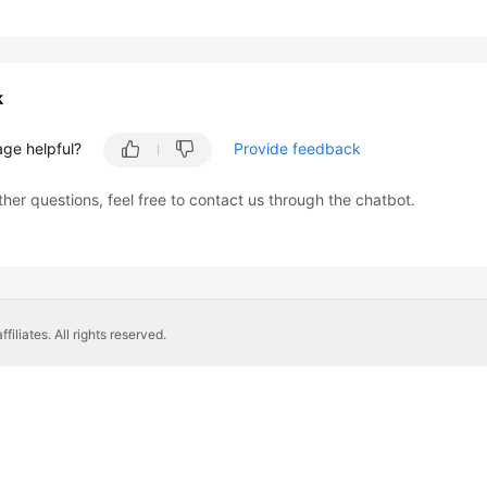
k
age helpful?
Provide feedback
ther questions, feel free to contact us through the chatbot.
liates. All rights reserved.