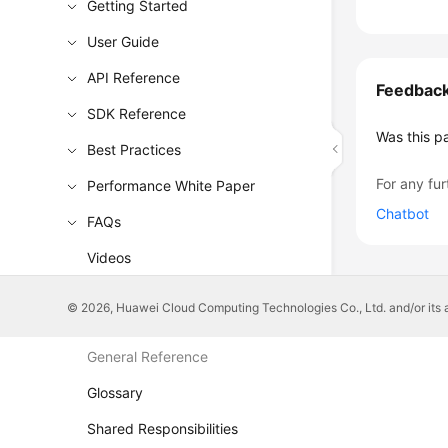
Getting Started
User Guide
API Reference
Feedbac
SDK Reference
Was this p
Best Practices
For any fur
Performance White Paper
Chatbot
FAQs
Videos
More Documents
© 2026, Huawei Cloud Computing Technologies Co., Ltd. and/or its affi
General Reference
Glossary
Shared Responsibilities