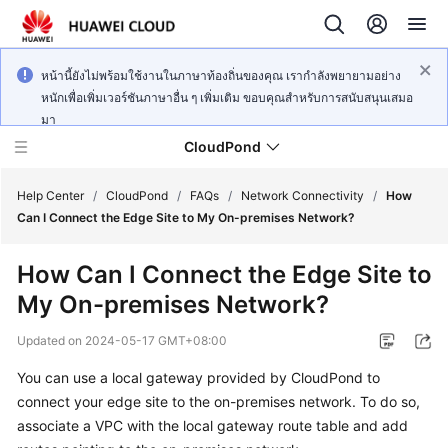
หน้านี้ยังไม่พร้อมใช้งานในภาษาท้องถิ่นของคุณ เรากำลังพยายามอย่าง
หนักเพื่อเพิ่มเวอร์ชันภาษาอื่น ๆ เพิ่มเติม ขอบคุณสำหรับการสนับสนุนเสมอ
มา
CloudPond
Help Center
/
CloudPond
/
FAQs
/
Network Connectivity
/
How
Can I Connect the Edge Site to My On-premises Network?
Service
How Can I Connect the Edge Site to
Overview
My On-premises Network?
Getting
Updated on
2024-05-17 GMT+08:00
Started
You can use a local gateway provided by CloudPond to
User
connect your edge site to the on-premises network. To do so,
Guide
associate a VPC with the local gateway route table and add