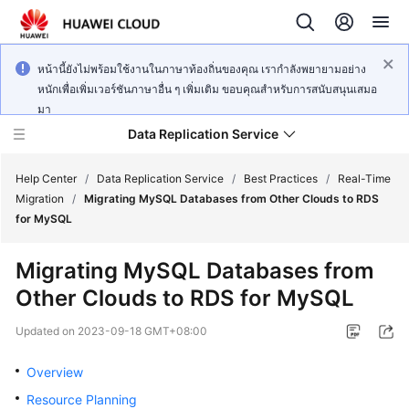
หน้านี้ยังไม่พร้อมใช้งานในภาษาท้องถิ่นของคุณ เรากำลังพยายามอย่าง
หนักเพื่อเพิ่มเวอร์ชันภาษาอื่น ๆ เพิ่มเติม ขอบคุณสำหรับการสนับสนุนเสมอ
มา
Data Replication Service
Help Center
/
Data Replication Service
/
Best Practices
/
Real-Time
Migration
/
Migrating MySQL Databases from Other Clouds to RDS
for MySQL
What's
New
Migrating MySQL Databases from
Other Clouds to RDS for MySQL
Service
Overview
Updated on
2023-09-18 GMT+08:00
Billing
Overview
Resource Planning
Getting