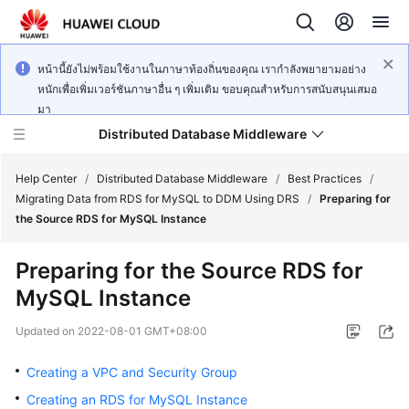
หน้านี้ยังไม่พร้อมใช้งานในภาษาท้องถิ่นของคุณ เรากำลังพยายามอย่าง
หนักเพื่อเพิ่มเวอร์ชันภาษาอื่น ๆ เพิ่มเติม ขอบคุณสำหรับการสนับสนุนเสมอ
มา
Distributed Database Middleware
Help Center
/
Distributed Database Middleware
/
Best Practices
/
Migrating Data from RDS for MySQL to DDM Using DRS
/
Preparing for
the Source RDS for MySQL Instance
What's
New
Preparing for the Source RDS for
MySQL Instance
Product
Bulletin
Updated on
2022-08-01 GMT+08:00
Service
Creating a VPC and Security Group
Overview
Creating an RDS for MySQL Instance