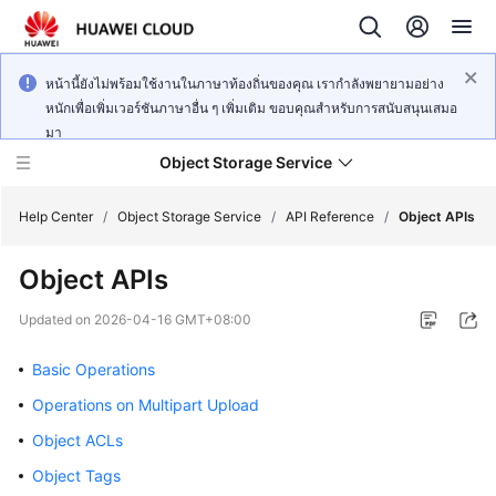
หน้านี้ยังไม่พร้อมใช้งานในภาษาท้องถิ่นของคุณ เรากำลังพยายามอย่าง
หนักเพื่อเพิ่มเวอร์ชันภาษาอื่น ๆ เพิ่มเติม ขอบคุณสำหรับการสนับสนุนเสมอ
มา
Object Storage Service
Help Center
/
Object Storage Service
/
API Reference
/
Object APIs
Object APIs
What's
New
Updated on
2026-04-16 GMT+08:00
Product
Basic Operations
Notices
Operations on Multipart Upload
Service
Object ACLs
Overview
Object Tags