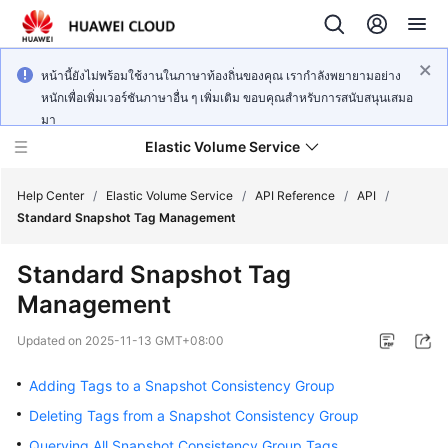
หน้านี้ยังไม่พร้อมใช้งานในภาษาท้องถิ่นของคุณ เรากำลังพยายามอย่าง
หนักเพื่อเพิ่มเวอร์ชันภาษาอื่น ๆ เพิ่มเติม ขอบคุณสำหรับการสนับสนุนเสมอ
มา
Elastic Volume Service
Help Center
/
Elastic Volume Service
/
API Reference
/
API
/
Standard Snapshot Tag Management
What's
Standard Snapshot Tag
New
Management
Service
Updated on
2025-11-13 GMT+08:00
Overview
Adding Tags to a Snapshot Consistency Group
Getting
Deleting Tags from a Snapshot Consistency Group
Started
Querying All Snapshot Consistency Group Tags