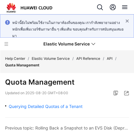
หน้านี้ยังไม่พร้อมใช้งานในภาษาท้องถิ่นของคุณ เรากำลังพยายามอย่าง
หนักเพื่อเพิ่มเวอร์ชันภาษาอื่น ๆ เพิ่มเติม ขอบคุณสำหรับการสนับสนุนเสมอ
มา
Elastic Volume Service
Help Center
/
Elastic Volume Service
/
API Reference
/
API
/
Quota Management
What's
Quota Management
New
Updated on
2025-08-20 GMT+08:00
Service
Overview
Querying Detailed Quotas of a Tenant
Getting
Started
Previous topic: Rolling Back a Snapshot to an EVS Disk (Deprecated)