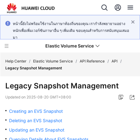
หน้านี้ยังไม่พร้อมใช้งานในภาษาท้องถิ่นของคุณ เรากำลังพยายามอย่าง
หนักเพื่อเพิ่มเวอร์ชันภาษาอื่น ๆ เพิ่มเติม ขอบคุณสำหรับการสนับสนุนเสมอ
มา
Elastic Volume Service
Help Center
/
Elastic Volume Service
/
API Reference
/
API
/
Legacy Snapshot Management
What's
Legacy Snapshot Management
New
Updated on
2025-08-20 GMT+08:00
Service
Overview
Creating an EVS Snapshot
Deleting an EVS Snapshot
Getting
Updating an EVS Snapshot
Started
Querying Details About EVS Snapshots