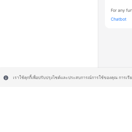
For any fur
Chatbot
เราใช้คุกกี้เพื่อปรับปรุงไซต์และประสบการณ์การใช้ของคุณ การเรี
© 2026, Huawei Cloud Computing Technologies Co., Ltd. and/or its affi