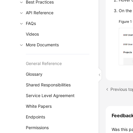
Best Practices
On th
API Reference
Figure 1
FAQs
Videos
More Documents
General Reference
Glossary
Shared Responsibilities
Previous to
Service Level Agreement
White Papers
Feedbac
Endpoints
Permissions
Was this p