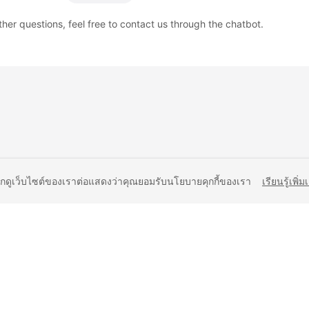
ther questions, feel free to contact us through the chatbot.
ยกดูเว็บไซต์ของเราต่อแสดงว่าคุณยอมรับนโยบายคุกกี้ของเรา
เรียนรู้เพิ่ม
liates. All rights reserved.