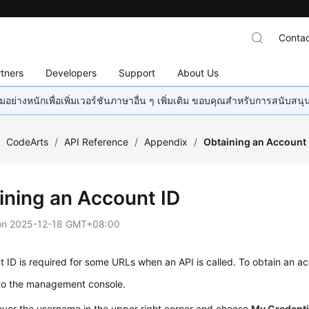
Contac
tners
Developers
Support
About Us
อย่างหนักเพื่อเพิ่มเวอร์ชันภาษาอื่น ๆ เพิ่มเติม ขอบคุณสำหรับการสนับสน
/
CodeArts
/
API Reference
/
Appendix
/
Obtaining an Account 
ining an Account ID
on
2025-12-18 GMT+08:00
 ID is required for some URLs when an API is called. To obtain an ac
 to the management console.
over the username in the upper right corner and choose
My Credenti