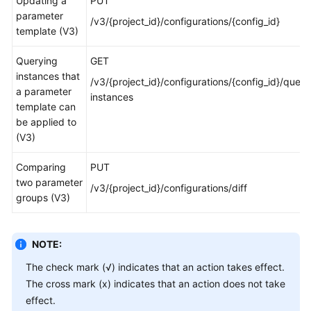
Updating a
PUT
parameter
/v3/{project_id}/configurations/{config_id}
template (V3)
Querying
GET
instances that
/v3/{project_id}/configurations/{config_id}/query
a parameter
instances
template can
be applied to
(V3)
Comparing
PUT
two parameter
/v3/{project_id}/configurations/diff
groups (V3)
NOTE:
The check mark (√) indicates that an action takes effect.
The cross mark (x) indicates that an action does not take
effect.