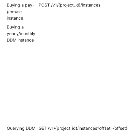
Billing
Buying a pay-
POST /v1/{project_id}/instances
per-use
instance
Getting
Started
Buying a
yearly/monthly
User
DDM instance
Guide
API
Reference
SDK
Reference
Best
Practices
Performance
White
Querying DDM
GET /v1/{project_id}/instances?offset={offset}&li
Paper