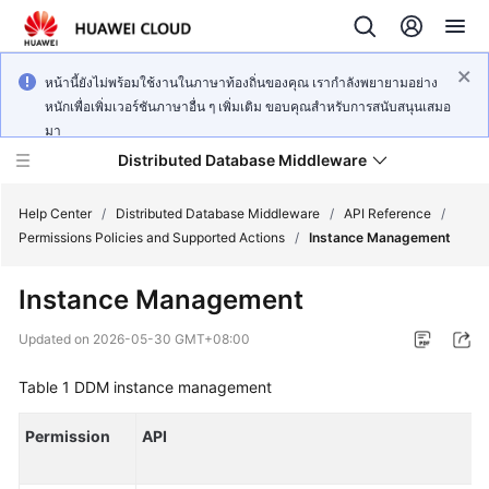
หน้านี้ยังไม่พร้อมใช้งานในภาษาท้องถิ่นของคุณ เรากำลังพยายามอย่าง
หนักเพื่อเพิ่มเวอร์ชันภาษาอื่น ๆ เพิ่มเติม ขอบคุณสำหรับการสนับสนุนเสมอ
มา
Distributed Database Middleware
Help Center
/
Distributed Database Middleware
/
API Reference
/
Permissions Policies and Supported Actions
/
Instance Management
What's
Instance Management
New
Updated on
2026-05-30 GMT+08:00
Product
Bulletin
Table 1
DDM instance management
Service
Permission
API
Overview