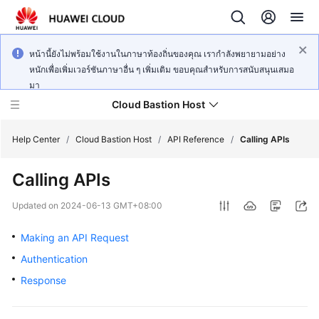
หน้านี้ยังไม่พร้อมใช้งานในภาษาท้องถิ่นของคุณ เรากำลังพยายามอย่าง
หนักเพื่อเพิ่มเวอร์ชันภาษาอื่น ๆ เพิ่มเติม ขอบคุณสำหรับการสนับสนุนเสมอ
มา
Cloud Bastion Host
Help Center
/
Cloud Bastion Host
/
API Reference
/
Calling APIs
Calling APIs
What's
New
Updated on
2024-06-13 GMT+08:00
Service
Making an API Request
Overview
Authentication
Response
Billing
Getting