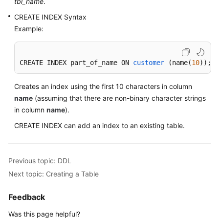
tbl_name
.
CREATE INDEX Syntax
White
Example:
Papers
Endpoints
CREATE INDEX part_of_name ON 
customer
(name(
10
))
;
Permissions
Creates an index using the first 10 characters in column
name
(assuming that there are non-binary character strings
in column
name
).
CREATE INDEX can add an index to an existing table.
Previous topic: DDL
Next topic: Creating a Table
Feedback
Was this page helpful?