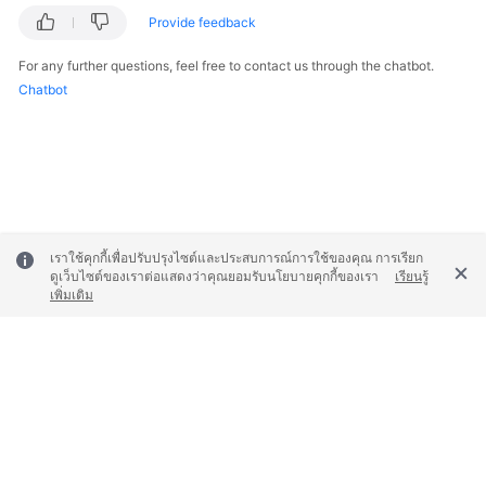
Provide feedback
For any further questions, feel free to contact us through the chatbot.
Chatbot
เราใช้คุกกี้เพื่อปรับปรุงไซต์และประสบการณ์การใช้ของคุณ การเรียก
ดูเว็บไซต์ของเราต่อแสดงว่าคุณยอมรับนโยบายคุกกี้ของเรา
เรียนรู้
เพิ่มเติม
© 2026, Huawei Cloud Computing Technologies Co., Ltd. and/or its
affiliates. All rights reserved.