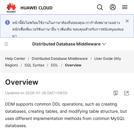
หน้านี้ยังไม่พร้อมใช้งานในภาษาท้องถิ่นของคุณ เรากำลังพยายามอย่าง
หนักเพื่อเพิ่มเวอร์ชันภาษาอื่น ๆ เพิ่มเติม ขอบคุณสำหรับการสนับสนุนเสมอ
มา
Distributed Database Middleware
Help Center
/
Distributed Database Middleware
/
User Guide (Ally
Region)
/
SQL Syntax
/
DDL
/
Overview
What's
Overview
New
Updated on
2026-01-26 GMT+08:00
Product
DDM supports common DDL operations, such as creating
Bulletin
databases, creating tables, and modifying table structure, but
Service
uses different implementation methods from common MySQL
Overview
databases.