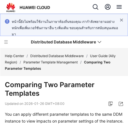
หน้านี้ยังไม่พร้อมใช้งานในภาษาท้องถิ่นของคุณ เรากำลังพยายามอย่าง
หนักเพื่อเพิ่มเวอร์ชันภาษาอื่น ๆ เพิ่มเติม ขอบคุณสำหรับการสนับสนุนเสมอ
มา
Distributed Database Middleware
Help Center
/
Distributed Database Middleware
/
User Guide (Ally
Region)
/
Parameter Template Management
/
Comparing Two
Parameter Templates
What's
New
Comparing Two Parameter
Templates
Product
Bulletin
Updated on
2026-01-26 GMT+08:00
Service
You can apply different parameter templates to the same DDM
Overview
instance to view impacts on parameter settings of the instance.