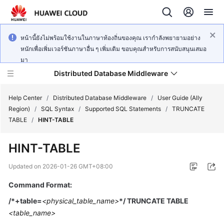
หน้านี้ยังไม่พร้อมใช้งานในภาษาท้องถิ่นของคุณ เรากำลังพยายามอย่าง
หนักเพื่อเพิ่มเวอร์ชันภาษาอื่น ๆ เพิ่มเติม ขอบคุณสำหรับการสนับสนุนเสมอ
มา
Distributed Database Middleware
Help Center
/
Distributed Database Middleware
/
User Guide (Ally
Region)
/
SQL Syntax
/
Supported SQL Statements
/
TRUNCATE
TABLE
/
HINT-TABLE
What's
New
HINT-TABLE
Product
Updated on
2026-01-26 GMT+08:00
Bulletin
Command Format:
Service
/*+table=
<physical_table_name>
*/ TRUNCATE TABLE
Overview
<table_name>