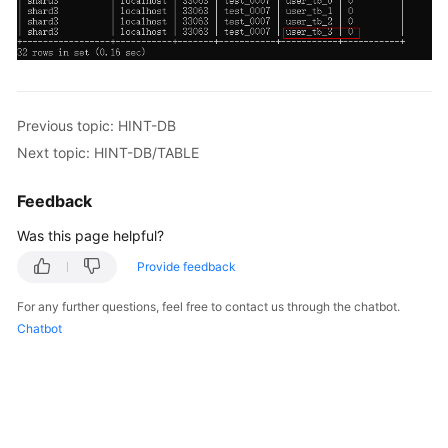
White
Papers
Endpoints
Previous topic: HINT-DB
Next topic: HINT-DB/TABLE
Permissions
Feedback
Was this page helpful?
Provide feedback
For any further questions, feel free to contact us through the chatbot.
Chatbot