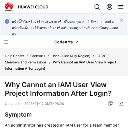
หน้านี้ยังไม่พร้อมใช้งานในภาษาท้องถิ่นของคุณ เรากำลังพยายามอย่าง
หนักเพื่อเพิ่มเวอร์ชันภาษาอื่น ๆ เพิ่มเติม ขอบคุณสำหรับการสนับสนุนเสมอ
มา
CodeArts
Help Center
/
CodeArts
/
User Guide (Ally Region)
/
FAQs
/
Members and Permissions
/
Why Cannot an IAM User View Project
Information After Login?
Service
Overview
Why Cannot an IAM User View
Project Information After Login?
Billing
Updated on
2026-01-12 GMT+08:00
Getting
Started
Symptom
An administrator has created an IAM user for a team member.
User