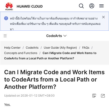
หน้านี้ยังไม่พร้อมใช้งานในภาษาท้องถิ่นของคุณ เรากำลังพยายามอย่าง
หนักเพื่อเพิ่มเวอร์ชันภาษาอื่น ๆ เพิ่มเติม ขอบคุณสำหรับการสนับสนุนเสมอ
มา
CodeArts
Help Center
/
CodeArts
/
User Guide (Ally Region)
/
FAQs
/
Concepts and Functions
/
Can I Migrate Code and Work Items to
CodeArts from a Local Path or Another Platform?
Service
Overview
Can I Migrate Code and Work Items
to CodeArts from a Local Path or
Billing
Another Platform?
Getting
Updated on
2026-01-12 GMT+08:00
Started
Yes.
User