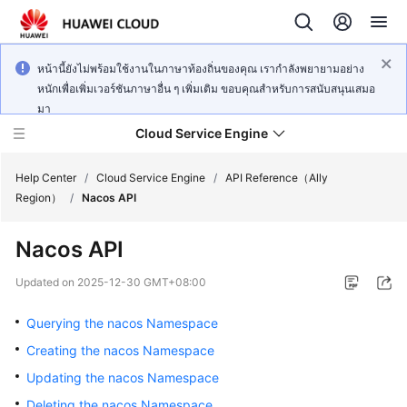
หน้านี้ยังไม่พร้อมใช้งานในภาษาท้องถิ่นของคุณ เรากำลังพยายามอย่าง
หนักเพื่อเพิ่มเวอร์ชันภาษาอื่น ๆ เพิ่มเติม ขอบคุณสำหรับการสนับสนุนเสมอ
มา
Cloud Service Engine
Help Center
/
Cloud Service Engine
/
API Reference（Ally
Region）
/
Nacos API
What's
Nacos API
New
Updated on
2025-12-30 GMT+08:00
Service
Overview
Querying the nacos Namespace
Creating the nacos Namespace
Billing
Updating the nacos Namespace
Getting
Deleting the nacos Namespace