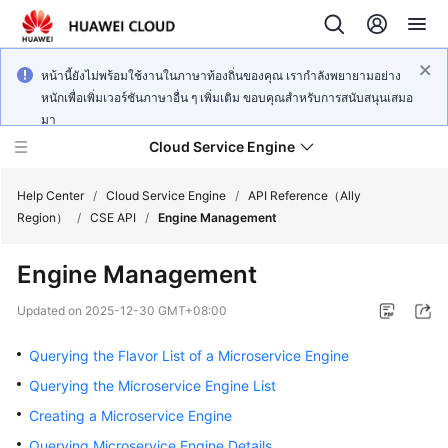
หน้านี้ยังไม่พร้อมใช้งานในภาษาท้องถิ่นของคุณ เรากำลังพยายามอย่าง
หนักเพื่อเพิ่มเวอร์ชันภาษาอื่น ๆ เพิ่มเติม ขอบคุณสำหรับการสนับสนุนเสมอ
มา
Cloud Service Engine
Help Center
/
Cloud Service Engine
/
API Reference（Ally
Region）
/
CSE API
/
Engine Management
What's
Engine Management
New
Updated on
2025-12-30 GMT+08:00
Service
Overview
Querying the Flavor List of a Microservice Engine
Querying the Microservice Engine List
Billing
Creating a Microservice Engine
Getting
Querying Microservice Engine Details