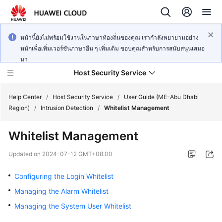
หน้านี้ยังไม่พร้อมใช้งานในภาษาท้องถิ่นของคุณ เรากำลังพยายามอย่าง
หนักเพื่อเพิ่มเวอร์ชันภาษาอื่น ๆ เพิ่มเติม ขอบคุณสำหรับการสนับสนุนเสมอ
มา
Host Security Service
Help Center
/
Host Security Service
/
User Guide (ME-Abu Dhabi
Region)
/
Intrusion Detection
/
Whitelist Management
What's
Whitelist Management
New
Updated on
2024-07-12 GMT+08:00
Technology
Poster
Configuring the Login Whitelist
Managing the Alarm Whitelist
Service
Managing the System User Whitelist
Overview