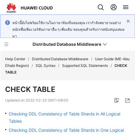
หน้านี้ยังไม่พร้อมใช้งานในภาษาท้องถิ่นของคุณ เรากำลังพยายามอย่าง
หนักเพื่อเพิ่มเวอร์ชันภาษาอื่น ๆ เพิ่มเติม ขอบคุณสำหรับการสนับสนุนเสมอ
มา
Distributed Database Middleware
Help Center
/
Distributed Database Middleware
/
User Guide (ME-Abu
Dhabi Region)
/
SQL Syntax
/
Supported SQL Statements
/
CHECK
TABLE
What's
New
CHECK TABLE
Product
Updated on
2022-02-22 GMT+08:00
Bulletin
Checking DDL Consistency of Table Shards in All Logical
Service
Tables
Overview
Checking DDL Consistency of Table Shards in One Logical