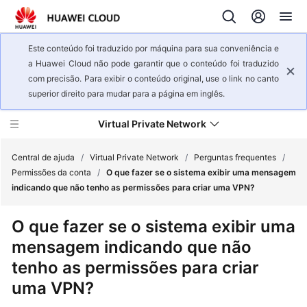
Este conteúdo foi traduzido por máquina para sua conveniência e
a Huawei Cloud não pode garantir que o conteúdo foi traduzido
com precisão. Para exibir o conteúdo original, use o link no canto
superior direito para mudar para a página em inglês.
Virtual Private Network
Central de ajuda
/
Virtual Private Network
/
Perguntas frequentes
/
Permissões da conta
/
O que fazer se o sistema exibir uma mensagem
indicando que não tenho as permissões para criar uma VPN?
Visão
geral
O que fazer se o sistema exibir uma
de
mensagem indicando que não
serviço
tenho as permissões para criar
Primeiros
uma VPN?
passos