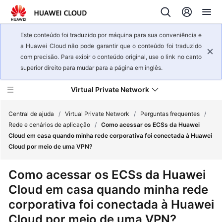
Este conteúdo foi traduzido por máquina para sua conveniência e
a Huawei Cloud não pode garantir que o conteúdo foi traduzido
com precisão. Para exibir o conteúdo original, use o link no canto
superior direito para mudar para a página em inglês.
Virtual Private Network
Central de ajuda
/
Virtual Private Network
/
Perguntas frequentes
/
Rede e cenários de aplicação
/
Como acessar os ECSs da Huawei
Cloud em casa quando minha rede corporativa foi conectada à Huawei
Visão
Cloud por meio de uma VPN?
geral
de
Como acessar os ECSs da Huawei
serviço
Cloud em casa quando minha rede
Primeiros
corporativa foi conectada à Huawei
passos
Cloud por meio de uma VPN?