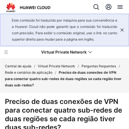
Este conteúdo foi traduzido por máquina para sua conveniência e
a Huawei Cloud não pode garantir que o conteúdo foi traduzido
com precisão. Para exibir o conteúdo original, use o link no canto
superior direito para mudar para a página em inglês.
Virtual Private Network
Central de ajuda
/
Virtual Private Network
/
Perguntas frequentes
/
Rede e cenários de aplicação
/
Preciso de duas conexões de VPN
para conectar quatro sub-redes de duas regiões se cada região tiver
Visão
duas sub-redes?
geral
de
Preciso de duas conexões de VPN
serviço
para conectar quatro sub-redes de
Primeiros
duas regiões se cada região tiver
passos
duas sub-redes?