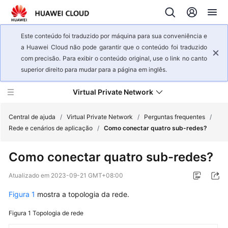
Este conteúdo foi traduzido por máquina para sua conveniência e
a Huawei Cloud não pode garantir que o conteúdo foi traduzido
com precisão. Para exibir o conteúdo original, use o link no canto
superior direito para mudar para a página em inglês.
Virtual Private Network
Central de ajuda
/
Virtual Private Network
/
Perguntas frequentes
/
Rede e cenários de aplicação
/
Como conectar quatro sub-redes?
Visão
Como conectar quatro sub-redes?
geral
de
Atualizado em
2023-09-21 GMT+08:00
serviço
Figura 1
mostra a topologia da rede.
Primeiros
Figura 1
Topologia de rede
passos