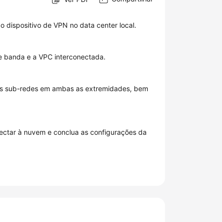
 dispositivo de VPN no data center local.
 banda e a VPC interconectada.
as sub-redes em ambas as extremidades, bem
nectar à nuvem e conclua as configurações da