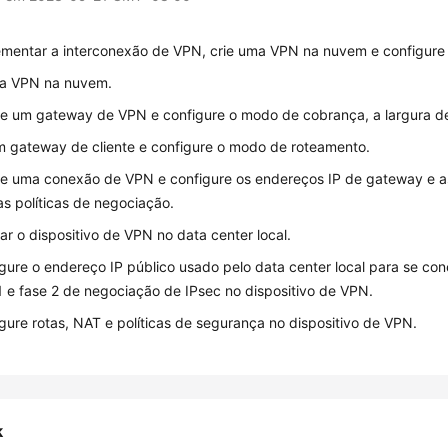
ementar a interconexão de VPN, crie uma VPN na nuvem e configure o
ma VPN na nuvem.
 um gateway de VPN e configure o modo de cobrança, a largura de
m gateway de cliente e configure o modo de roteamento.
 uma conexão de VPN e configure os endereços IP de gateway e 
s políticas de negociação.
ar o dispositivo de VPN no data center local.
gure o endereço IP público usado pelo data center local para se co
1 e fase 2 de negociação de IPsec no dispositivo de VPN.
gure rotas, NAT e políticas de segurança no dispositivo de VPN.
k