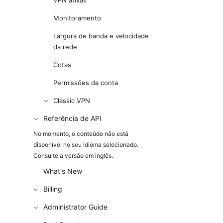
VPN ativas
Monitoramento
Largura de banda e velocidade
da rede
Cotas
Permissões da conta
Classic VPN
Referência de API
No momento, o conteúdo não está
disponível no seu idioma selecionado.
Consulte a versão em inglês.
What's New
Billing
Administrator Guide