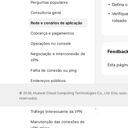
Perguntas populares
Defina 
Consultoria geral
Verifiqu
roteado 
Rede e cenários de aplicação
Cobrança e pagamentos
Operações no console
Feedbac
Negociação e interconexão de
VPN
Esta página
Falha de conexão ou ping
Endereços públicos
Configurações da rota
© 2026, Huawei Cloud Computing Technologies Co., Ltd. E/ou suas af
reservados.
Configurações de sub-rede
Tráfego interessante da VPN
Manutenção das conexões de