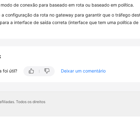
o modo de conexão para baseado em rota ou baseado em política.
e a configuração da rota no gateway para garantir que o tráfego d
para a interface de saída correta (interface que tem uma política de 
k
 foi útil?
Deixar um comentário
iliadas. Todos os direitos