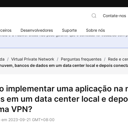
Contate-nos
ceiros
Desenvolvedores
Suporte
Sobre nós
ncia e a Huawei Cloud não pode garantir que o conteúdo foi traduzido com prec
uda
/
Virtual Private Network
/
Perguntas frequentes
/
Rede e cen
 nuvem, bancos de dados em um data center local e depois conec
o implementar uma aplicação na
s em um data center local e depo
ma VPN?
o em
2023-09-21 GMT+08:00