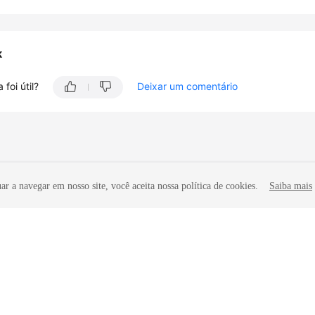
k
 foi útil?
Deixar um comentário
r a navegar em nosso site, você aceita nossa política de cookies.
Saiba mais
iliadas. Todos os direitos