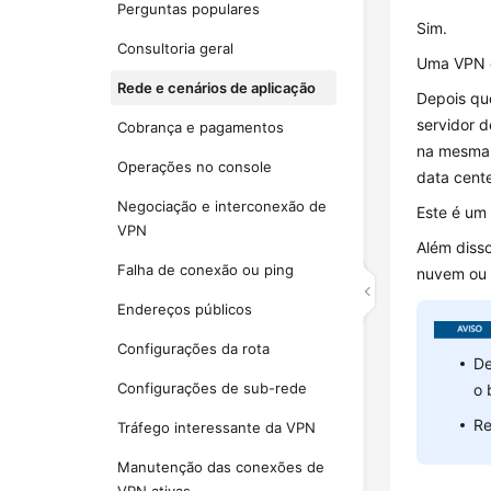
Perguntas populares
Sim.
Consultoria geral
Uma VPN c
Rede e cenários de aplicação
Depois que
servidor 
Cobrança e pagamentos
na mesma 
Operações no console
data cente
Negociação e interconexão de
Este é um 
VPN
Além disso
Falha de conexão ou ping
nuvem ou d
Endereços públicos
Configurações da rota
De
Configurações de sub-rede
o 
Re
Tráfego interessante da VPN
Manutenção das conexões de