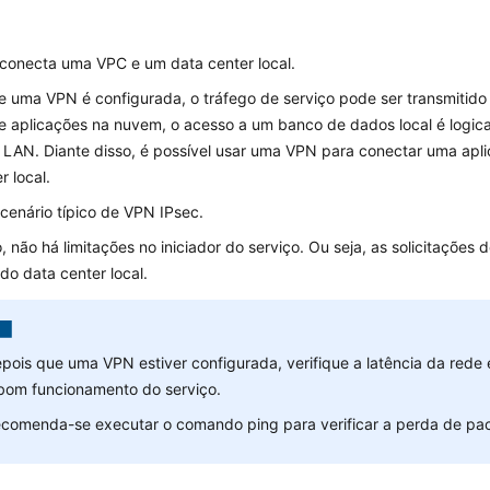
onecta uma VPC e um data center local.
 uma VPN é configurada, o tráfego de serviço pode ser transmitido 
de aplicações na nuvem, o acesso a um banco de dados local é logi
LAN. Diante disso, é possível usar uma VPN para conectar uma ap
r local.
cenário típico de VPN IPsec.
, não há limitações no iniciador do serviço. Ou seja, as solicitações 
o data center local.
pois que uma VPN estiver configurada, verifique a latência da rede 
bom funcionamento do serviço.
comenda-se executar o comando ping para verificar a perda de paco