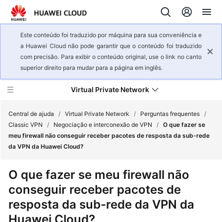
Este conteúdo foi traduzido por máquina para sua conveniência e
a Huawei Cloud não pode garantir que o conteúdo foi traduzido
com precisão. Para exibir o conteúdo original, use o link no canto
superior direito para mudar para a página em inglês.
Virtual Private Network
Central de ajuda
/
Virtual Private Network
/
Perguntas frequentes
/
Classic VPN
/
Negociação e interconexão de VPN
/
O que fazer se
meu firewall não conseguir receber pacotes de resposta da sub-rede
Visão
da VPN da Huawei Cloud?
geral
de
O que fazer se meu firewall não
serviço
conseguir receber pacotes de
Primeiros
resposta da sub-rede da VPN da
passos
Huawei Cloud?