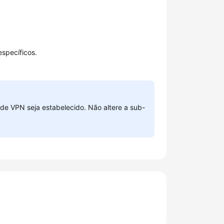
specíficos.
 de VPN seja estabelecido. Não altere a sub-