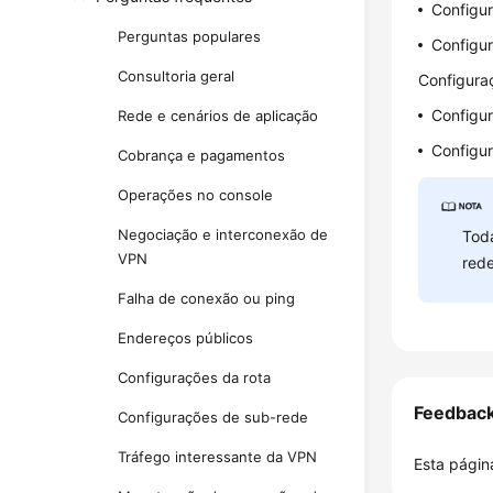
Configur
Perguntas populares
Configur
Consultoria geral
Configura
Configur
Rede e cenários de aplicação
Configur
Cobrança e pagamentos
Operações no console
Negociação e interconexão de
Toda
VPN
rede
Falha de conexão ou ping
Endereços públicos
Configurações da rota
Feedbac
Configurações de sub-rede
Tráfego interessante da VPN
Esta página