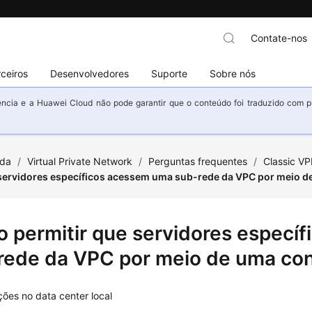
Contate-nos
ceiros
Desenvolvedores
Suporte
Sobre nós
ncia e a Huawei Cloud não pode garantir que o conteúdo foi traduzido com prec
uda
/
Virtual Private Network
/
Perguntas frequentes
/
Classic V
 servidores específicos acessem uma sub-rede da VPC por meio d
 permitir que servidores especí
rede da VPC por meio de uma co
ões no data center local