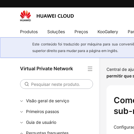
Produtos
Soluções
Preços
KooGallery
Par
Este conteúdo foi traduzido por máquina para sua conveniê
superior direito para mudar para a página em inglês.
Virtual Private Network
Central de aj
permitir que
Como
Visão geral de serviço
sub-
Primeiros passos
Guia de usuário
Configuraç
Perguntas frequentes