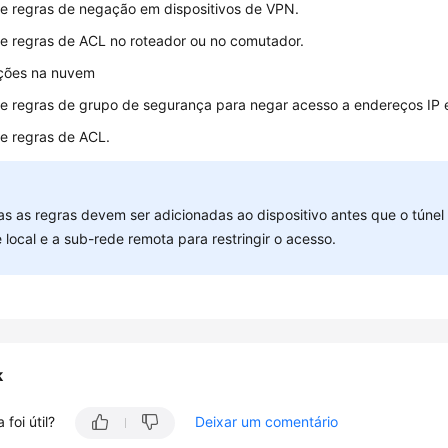
e regras de negação em dispositivos de VPN.
e regras de ACL no roteador ou no comutador.
ções na nuvem
e regras de grupo de segurança para negar acesso a endereços IP e
e regras de ACL.
s as regras devem ser adicionadas ao dispositivo antes que o túnel
 local e a sub-rede remota para restringir o acesso.
k
 foi útil?
Deixar um comentário