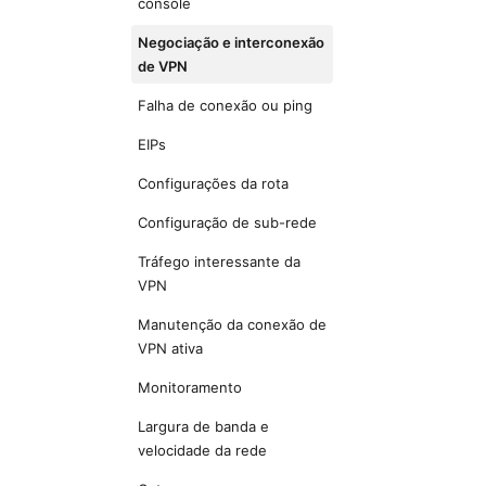
console
Negociação e interconexão
de VPN
Falha de conexão ou ping
EIPs
Configurações da rota
Configuração de sub-rede
Tráfego interessante da
VPN
Manutenção da conexão de
VPN ativa
Monitoramento
Largura de banda e
velocidade da rede