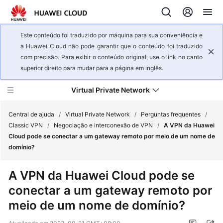
Este conteúdo foi traduzido por máquina para sua conveniência e
a Huawei Cloud não pode garantir que o conteúdo foi traduzido
com precisão. Para exibir o conteúdo original, use o link no canto
superior direito para mudar para a página em inglês.
Virtual Private Network
Central de ajuda
/
Virtual Private Network
/
Perguntas frequentes
/
Classic VPN
/
Negociação e interconexão de VPN
/
A VPN da Huawei
Cloud pode se conectar a um gateway remoto por meio de um nome de
Visão
domínio?
geral
de
A VPN da Huawei Cloud pode se
serviço
conectar a um gateway remoto por
Primeiros
meio de um nome de domínio?
passos