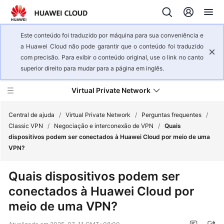
Este conteúdo foi traduzido por máquina para sua conveniência e
a Huawei Cloud não pode garantir que o conteúdo foi traduzido
com precisão. Para exibir o conteúdo original, use o link no canto
superior direito para mudar para a página em inglês.
Virtual Private Network
Central de ajuda
/
Virtual Private Network
/
Perguntas frequentes
/
Classic VPN
/
Negociação e interconexão de VPN
/
Quais
dispositivos podem ser conectados à Huawei Cloud por meio de uma
Visão
VPN?
geral
de
Quais dispositivos podem ser
serviço
conectados à Huawei Cloud por
Primeiros
meio de uma VPN?
passos