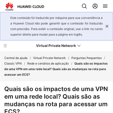
Este conteúdo foi traduzido por máquina para sua conveniência e
a Huawei Cloud não pode garantir que o conteúdo foi traduzido
com precisão. Para exibir o conteúdo original, use o link no canto
superior direito para mudar para a página em inglês.
Virtual Private Network
Central de ajuda
/
Virtual Private Network
/
Perguntas frequentes
/
Classic VPN
/
Rede e cenários de aplicação
/
Quais são os impactos
de uma VPN em uma rede local? Quais são as mudanças na rota para
Visão
acessar um ECS?
geral
de
Quais são os impactos de uma VPN
serviço
em uma rede local? Quais são as
Primeiros
mudanças na rota para acessar um
passos
ECS?