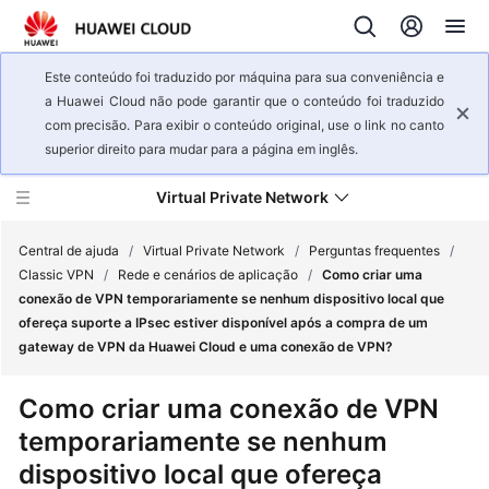
Este conteúdo foi traduzido por máquina para sua conveniência e
a Huawei Cloud não pode garantir que o conteúdo foi traduzido
com precisão. Para exibir o conteúdo original, use o link no canto
superior direito para mudar para a página em inglês.
Virtual Private Network
Central de ajuda
/
Virtual Private Network
/
Perguntas frequentes
/
Classic VPN
/
Rede e cenários de aplicação
/
Como criar uma
conexão de VPN temporariamente se nenhum dispositivo local que
Visão
ofereça suporte a IPsec estiver disponível após a compra de um
geral
gateway de VPN da Huawei Cloud e uma conexão de VPN?
de
serviço
Como criar uma conexão de VPN
temporariamente se nenhum
Primeiros
passos
dispositivo local que ofereça