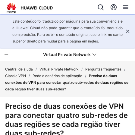
Este conteúdo foi traduzido por máquina para sua conveniência e
a Huawei Cloud não pode garantir que o conteúdo foi traduzido
com precisão. Para exibir o conteúdo original, use o link no canto
superior direito para mudar para a página em inglês.
Virtual Private Network
Central de ajuda
/
Virtual Private Network
/
Perguntas frequentes
/
Classic VPN
/
Rede e cenários de aplicação
/
Preciso de duas
conexões de VPN para conectar quatro sub-redes de duas regiões se
Visão
cada região tiver duas sub-redes?
geral
de
Preciso de duas conexões de VPN
serviço
para conectar quatro sub-redes de
Primeiros
duas regiões se cada região tiver
passos
duas sub-redes?