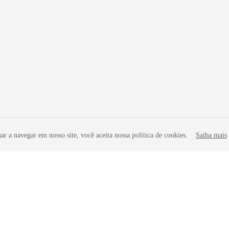
r a navegar em nosso site, você aceita nossa política de cookies.
Saiba mais
iliadas. Todos os direitos