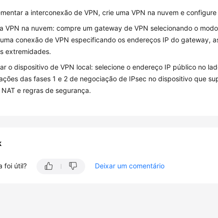
ementar a interconexão de VPN, crie uma VPN na nuvem e configure o
ma VPN na nuvem: compre um gateway de VPN selecionando o modo d
uma conexão de VPN especificando os endereços IP do gateway, as 
s extremidades.
ar o dispositivo de VPN local: selecione o endereço IP público no la
ações das fases 1 e 2 de negociação de IPsec no dispositivo que su
 NAT e regras de segurança.
k
 foi útil?
Deixar um comentário