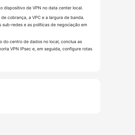
 dispositivo de VPN no data center local.
e cobrança, a VPC e a largura de banda.
sub-redes e as políticas de negociação em
do do centro de dados no local, conclua as
porta VPN IPsec e, em seguida, configure rotas