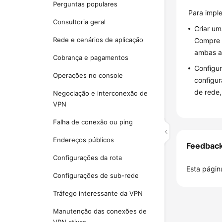
Perguntas populares
Para impl
Consultoria geral
Criar u
Rede e cenários de aplicação
Compre 
ambas a
Cobrança e pagamentos
Configur
Operações no console
configur
de rede,
Negociação e interconexão de
VPN
Falha de conexão ou ping
Endereços públicos
Feedbac
Configurações da rota
Esta página
Configurações de sub-rede
Tráfego interessante da VPN
Manutenção das conexões de