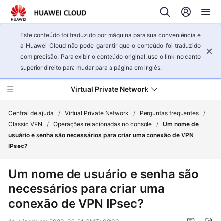
Este conteúdo foi traduzido por máquina para sua conveniência e
a Huawei Cloud não pode garantir que o conteúdo foi traduzido
com precisão. Para exibir o conteúdo original, use o link no canto
superior direito para mudar para a página em inglês.
Virtual Private Network
Central de ajuda
/
Virtual Private Network
/
Perguntas frequentes
/
Classic VPN
/
Operações relacionadas no console
/
Um nome de
usuário e senha são necessários para criar uma conexão de VPN
Visão
IPsec?
geral
de
Um nome de usuário e senha são
serviço
necessários para criar uma
Primeiros
conexão de VPN IPsec?
passos