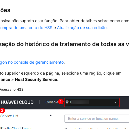
ções
ásica não suporta esta função. Para obter detalhes sobre como comp
ompra de uma cota do HSS
e
Atualização de sua edição
.
ização do histórico de tratamento de todas as 
ogon no console de gerenciamento
.
to superior esquerdo da página, selecione uma região, clique em
iance
>
Host Security Service
.
Acessar o HSS