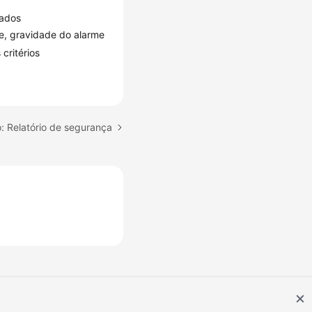
cados
me, gravidade do alarme
critérios
: Relatório de segurança