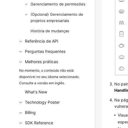
Gerenciamento de permissões
(Opcional) Gerenciamento de
projetos empresariais
História de mudanças
Referência de API
Perguntas frequentes
Melhores práticas
No momento, o conteúdo não está
disponível no seu idioma selecionado.
Consulte a versão em inglês.
No pai
Handli
What's New
Na pág
Technology Poster
vulnera
Billing
Visua
espec
SDK Reference