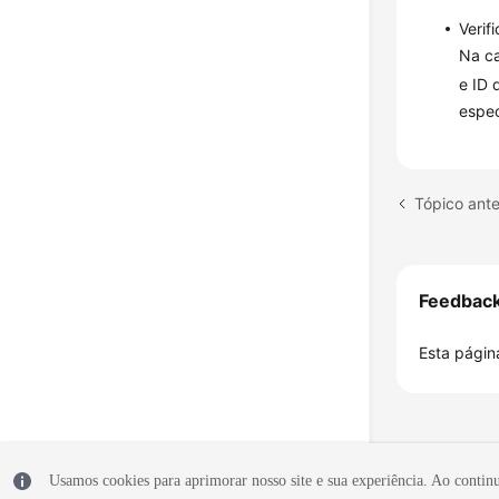
Verif
Na ca
e ID 
espec
Tópico ante
Feedbac
Esta página
Usamos cookies para aprimorar nosso site e sua experiência. Ao continua