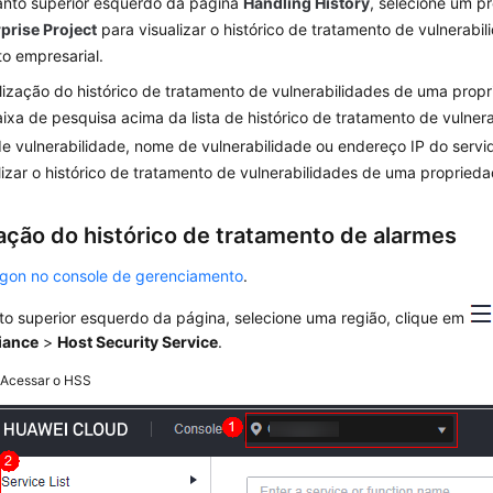
nto superior esquerdo da página
Handling History
, selecione um p
prise Project
para visualizar o histórico de tratamento de vulnerabil
to empresarial.
lização do histórico de tratamento de vulnerabilidades de uma prop
ixa de pesquisa acima da lista de histórico de tratamento de vulnera
de vulnerabilidade, nome de vulnerabilidade ou endereço IP do servi
lizar o histórico de tratamento de vulnerabilidades de uma propried
cação do histórico de tratamento de alarmes
ogon no console de gerenciamento
.
to superior esquerdo da página, selecione uma região, clique em
iance
>
Host Security Service
.
2
Acessar o HSS