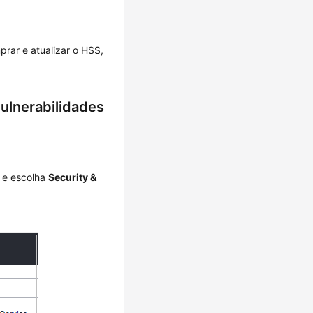
rar e atualizar o HSS,
vulnerabilidades
e escolha
Security &