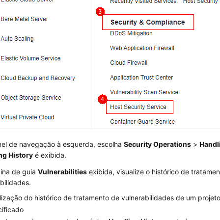
nel de navegação à esquerda, escolha
Security Operations
>
Handl
ng History
é exibida.
ina de guia
Vulnerabilities
exibida, visualize o histórico de tratame
bilidades.
lização do histórico de tratamento de vulnerabilidades de um projet
ificado