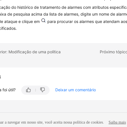
icação do histórico de tratamento de alarmes com atributos especifi
ixa de pesquisa acima da lista de alarmes, digite um nome de alar
de ataque e clique em
para procurar os alarmes que atendam aos 
ificados.
rior: Modificação de uma política
Próximo tópico
k
 foi útil?
Deixar um comentário
r a navegar em nosso site, você aceita nossa política de cookies.
Saiba mais