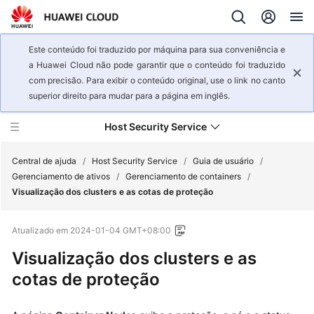
Este conteúdo foi traduzido por máquina para sua conveniência e
a Huawei Cloud não pode garantir que o conteúdo foi traduzido
com precisão. Para exibir o conteúdo original, use o link no canto
superior direito para mudar para a página em inglês.
Host Security Service
Central de ajuda
/
Host Security Service
/
Guia de usuário
/
Gerenciamento de ativos
/
Gerenciamento de containers
/
Visualização dos clusters e as cotas de proteção
Visão
geral
Atualizado em
2024-01-04 GMT+08:00
de
serviço
Visualização dos clusters e as
cotas de proteção
Primeiros
passos