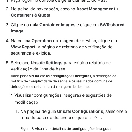
Faça logon no console de gerenciamento do HSS.
No painel de navegação, escolha
Asset Management
>
Containers & Quota
.
Clique na guia
Container Images
e clique em
SWR shared
image
.
Na coluna
Operation
da imagem de destino, clique em
View Report
. A página de relatório de verificação de
segurança é exibida.
Selecione
Unsafe Settings
para exibir o relatório de
verificação da linha de base.
Você pode visualizar as configurações inseguras, a detecção de
política de complexidade de senha e os resultados comuns de
detecção de senha fraca da imagem de destino.
Visualizar configurações inseguras e sugestões de
modificação
Na página de guia
Unsafe Configurations
, selecione a
linha de base de destino e clique em
.
Figura 3
Visualizar detalhes de configurações inseguras