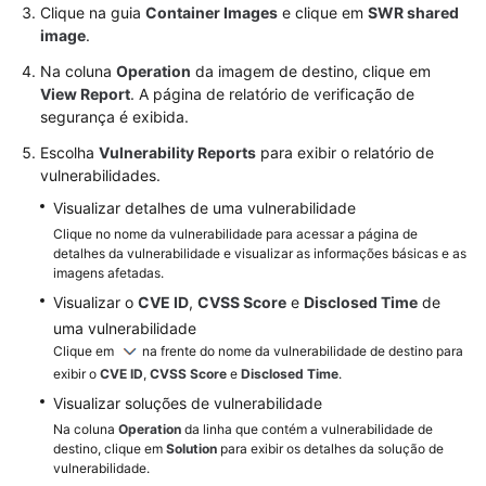
Clique na guia
Container Images
e clique em
SWR shared
image
.
SDK
Reference
Na coluna
Operation
da imagem de destino, clique em
View Report
. A página de relatório de verificação de
segurança é exibida.
Videos
Escolha
Vulnerability Reports
para exibir o relatório de
More
vulnerabilidades.
Documents
Visualizar detalhes de uma vulnerabilidade
Clique no nome da vulnerabilidade para acessar a página de
detalhes da vulnerabilidade e visualizar as informações básicas e as
imagens afetadas.
Visualizar o
CVE ID
,
CVSS Score
e
Disclosed Time
de
uma vulnerabilidade
Clique em
na frente do nome da vulnerabilidade de destino para
exibir o
CVE ID
,
CVSS Score
e
Disclosed Time
.
Visualizar soluções de vulnerabilidade
Na coluna
Operation
da linha que contém a vulnerabilidade de
destino, clique em
Solution
para exibir os detalhes da solução de
vulnerabilidade.