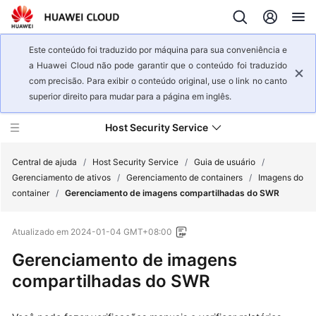
Este conteúdo foi traduzido por máquina para sua conveniência e
a Huawei Cloud não pode garantir que o conteúdo foi traduzido
com precisão. Para exibir o conteúdo original, use o link no canto
superior direito para mudar para a página em inglês.
Host Security Service
Central de ajuda
/
Host Security Service
/
Guia de usuário
/
Gerenciamento de ativos
/
Gerenciamento de containers
/
Imagens do
container
/
Gerenciamento de imagens compartilhadas do SWR
Visão
geral
Atualizado em
2024-01-04 GMT+08:00
de
serviço
Gerenciamento de imagens
compartilhadas do SWR
Primeiros
passos