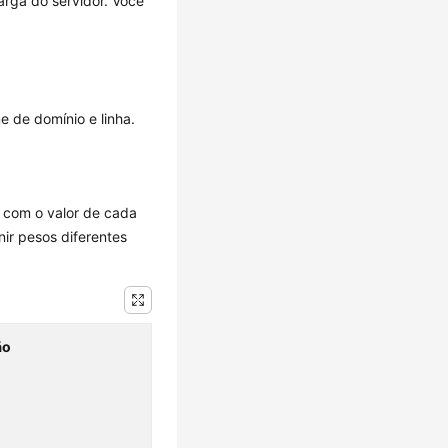
arga do servidor. Você
 de domínio e linha.
, com o valor de cada
ir pesos diferentes
ão