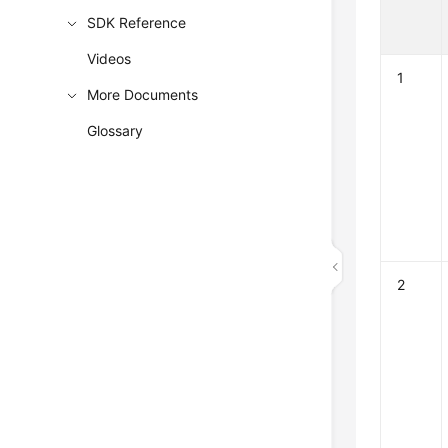
SDK Reference
Videos
1
More Documents
Glossary
2