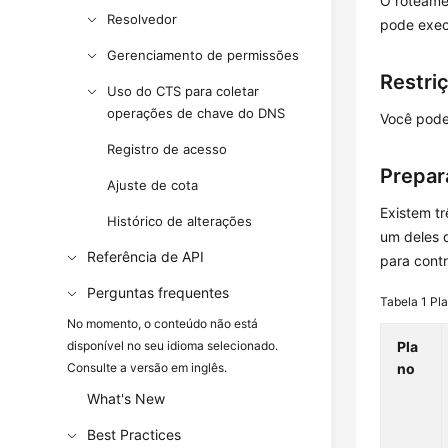
O roteamen
Resolvedor
pode exec
Gerenciamento de permissões
Restri
Uso do CTS para coletar
operações de chave do DNS
Você pode
Registro de acesso
Prepar
Ajuste de cota
Existem tr
Histórico de alterações
um deles 
Referência de API
para contr
Perguntas frequentes
Tabela 1
Pla
No momento, o conteúdo não está
disponível no seu idioma selecionado.
Pla
Consulte a versão em inglês.
no
What's New
Best Practices