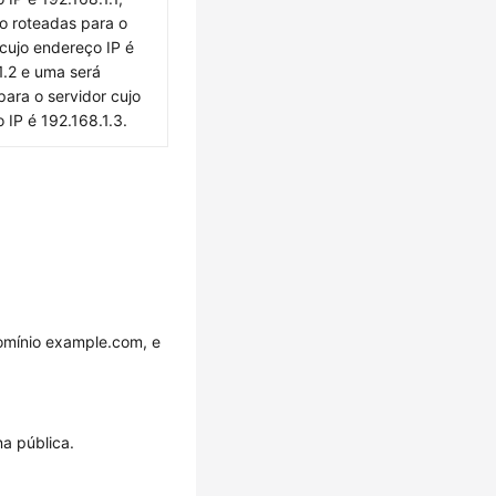
ão roteadas para o
 cujo endereço IP é
1.2 e uma será
para o servidor cujo
 IP é 192.168.1.3.
domínio example.com, e
na pública.