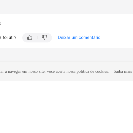
k
 foi útil?
Deixar um comentário
r a navegar em nosso site, você aceita nossa política de cookies.
Saiba mais
iliadas. Todos os direitos