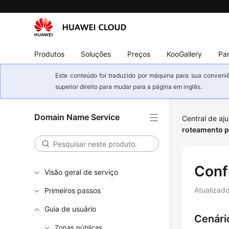
Produtos
Soluções
Preços
KooGallery
Par
Este conteúdo foi traduzido por máquina para sua conveniê
superior direito para mudar para a página em inglês.
Domain Name Service
Central de aj
roteamento 
Conf
Visão geral de serviço
Atualizad
Primeiros passos
Guia de usuário
Cenári
Zonas públicas