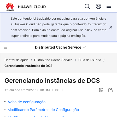
Este conteúdo foi traduzido por máquina para sua conveniência e
a Huawei Cloud não pode garantir que o conteúdo foi traduzido
com precisão. Para exibir o conteúdo original, use o link no canto
superior direito para mudar para a página em inglês.
Distributed Cache Service
Central de ajuda
/
Distributed Cache Service
/
Guia de usuário
/
Gerenciando instâncias de DCS
Visão
Gerenciando instâncias de DCS
geral
de
Atualizado em
2022-11-08 GMT+08:00
serviço
Aviso de configuração
Guia
Modificando Parâmetros de Configuração
de