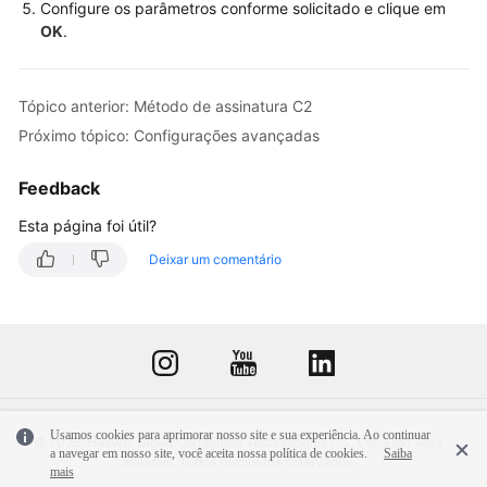
Configure os parâmetros conforme solicitado e clique em
OK
.
Tópico anterior: Método de assinatura C2
Próximo tópico: Configurações avançadas
Feedback
Esta página foi útil?
Deixar um comentário
Usamos cookies para aprimorar nosso site e sua experiência. Ao continuar
© 2026, Huawei Cloud Computing Technologies Co., Ltd. E/ou suas
a navegar em nosso site, você aceita nossa política de cookies.
Saiba
afiliadas. Todos os direitos reservados.
mais