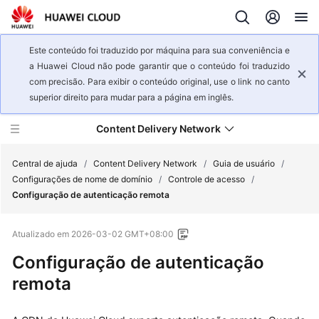
Este conteúdo foi traduzido por máquina para sua conveniência e
a Huawei Cloud não pode garantir que o conteúdo foi traduzido
com precisão. Para exibir o conteúdo original, use o link no canto
superior direito para mudar para a página em inglês.
Content Delivery Network
Central de ajuda
/
Content Delivery Network
/
Guia de usuário
/
Configurações de nome de domínio
/
Controle de acesso
/
Configuração de autenticação remota
Visão
geral
Atualizado em
2026-03-02 GMT+08:00
de
serviço
Configuração de autenticação
remota
Primeiros
passos