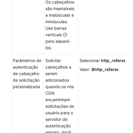
Os cabeçalhos
são insensíveis
a maiúsculas e
minúsculas.
Use barras
verticais (|)
para separá-
los.
Parâmetros de
Solicitar
Selecionar
http_referer
.
autenticação
cabeçalhos a
Valor:
$http_referer
.
de cabeçalho
serem
de solicitação
adicionados
personalizada
quando os nós
CDN
encaminham
solicitações de
usuário para o
servidor de
autenticação
remoto. Você