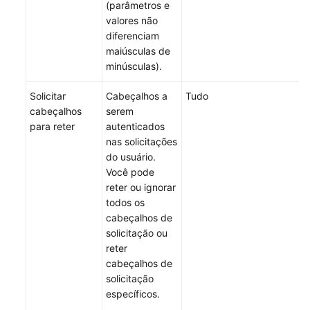
(parâmetros e
valores não
diferenciam
maiúsculas de
minúsculas).
Solicitar
Cabeçalhos a
Tudo
cabeçalhos
serem
para reter
autenticados
nas solicitações
do usuário.
Você pode
reter ou ignorar
todos os
cabeçalhos de
solicitação ou
reter
cabeçalhos de
solicitação
específicos.