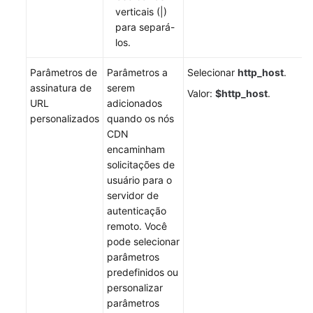
verticais (|)
para separá-
los.
Parâmetros de
Parâmetros a
Selecionar
http_host
.
assinatura de
serem
Valor:
$http_host
.
URL
adicionados
personalizados
quando os nós
CDN
encaminham
solicitações de
usuário para o
servidor de
autenticação
remoto. Você
pode selecionar
parâmetros
predefinidos ou
personalizar
parâmetros