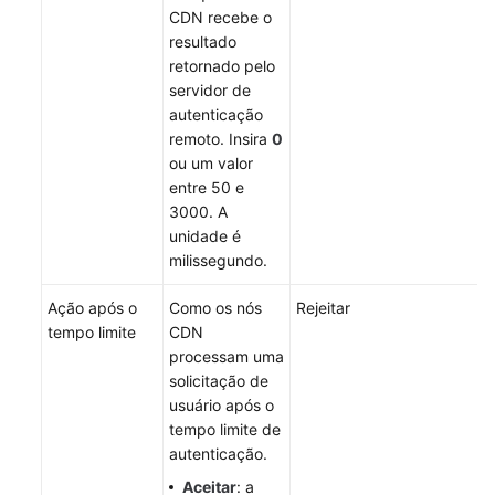
CDN recebe o
resultado
retornado pelo
servidor de
autenticação
remoto. Insira
0
ou um valor
entre 50 e
3000. A
unidade é
milissegundo.
Ação após o
Como os nós
Rejeitar
tempo limite
CDN
processam uma
solicitação de
usuário após o
tempo limite de
autenticação.
Aceitar
: a